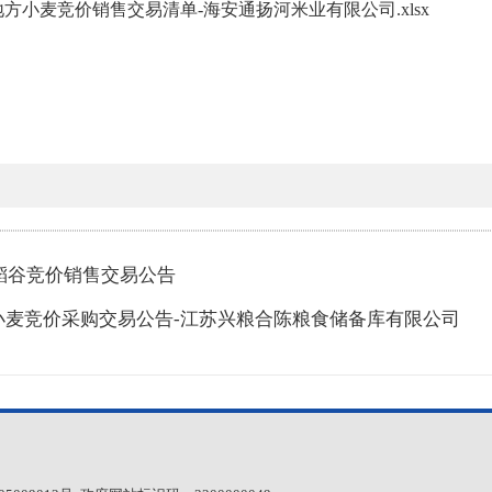
方小麦竞价销售交易清单-海安通扬河米业有限公司.xlsx
价稻谷竞价销售交易公告
小麦竞价采购交易公告-江苏兴粮合陈粮食储备库有限公司