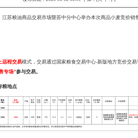
，江苏粮油商品交易市场暨
苏中
分中心举办本次
商品小麦
竞价销
上远程交易
模式，交易通过国家粮食交易中心-新版地方竞价交易
售
专场”
参与交易。
存粮地点