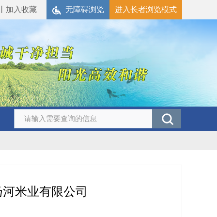
丨
加入收藏
无障碍浏览
进入长者浏览模式
扬河米业有限公司