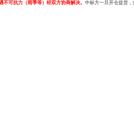
遇不可抗力（雨季等）经双方协商解决。
中标方一旦开仓提货，