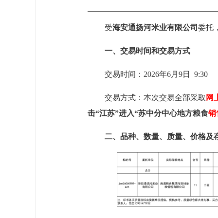
受
海安通扬河米业有限公司
委托
一、交易时间和交易方式
交易时间：202
6
年
6月9日
9:30
交易方式：本次交易全部采取
网
击“江苏”进入
“苏中分中心地方粮食
销
二、品种、数量、质量、价格及