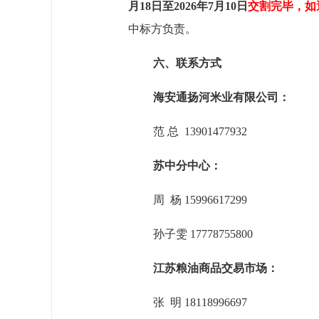
月18日至2026年7月10日
交割完毕，如
中标方负责。
六、联系方式
海安通扬河米业有限公司：
范
总
13901477932
苏中分中心：
周 杨 15996617299
孙子雯
17778755800
江苏粮油商品交易市场：
张
明 18118996697