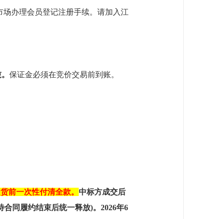
市场办理会员登记注册手续。请加入江
吨
。
保证金必须在竞价交易前到账。
提货前一次性付清全款。
中标方成交后
待合同履约结束后统一释放)。
2026年6