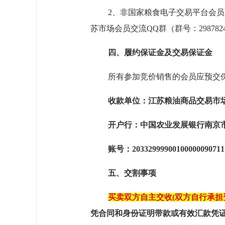
2、非国家粮食电子交易平台会
苏市场会员交流QQ群（群号：
298782
四、履约保证金及交易保证金
所有参加竞价销售的会员应预交
收款单位：江苏粮油商品交易市
开户行：中国农业发展银行南京
账号：20332999900100000090711
五、
交割事项
买卖双方自主交收
(双方自行承
凭合同和身份证明带款或有效汇款凭证