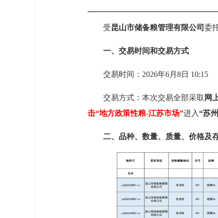
受
昆山市储备粮管理有限公司
委
一、交易时间和交易方式
交易时间：2026年
6
月
8
日
10:15
交易方式：
本次交易全部采取
网
击“地方政策性粮-江苏市场”
进入
“苏
二、
品种、数量、质量、价格及