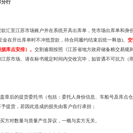
市分行
货款汇至江苏市场账户并在系统开具出库单，凭市场出库单和身份
证金在开出库单时不冲抵货款，待合同履约结束后统一释放)。
交
根据库点安排）。
交割逾期按照《江苏省地方政府储备粮交易规
和江苏市场。请在标书规定时间内交收完毕，如皆遇不可抗力（
盖章后的提货委托书（包括：委托人身份信息、车船号及库点仓
不予提货，若因此造成的损失由客户自行承担；
买方对数量与质量产生异议，一概与卖方无关。