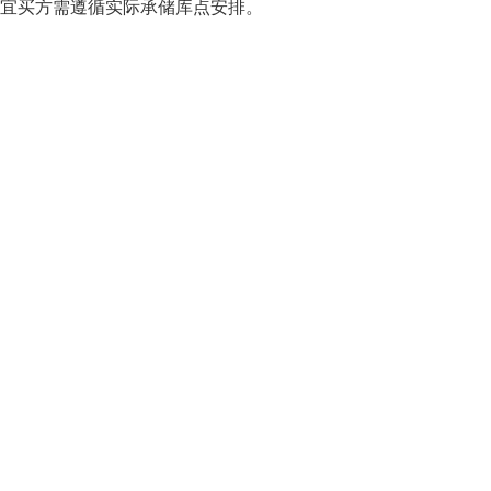
事宜买方需遵循实际承储库点安排。