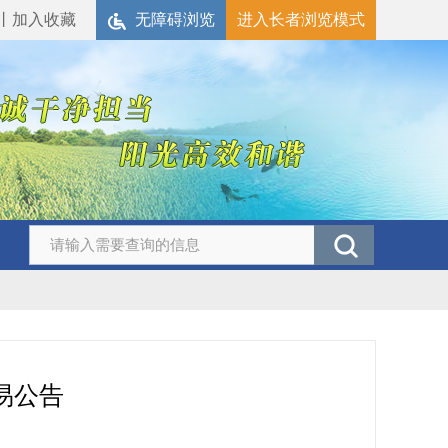
丨
加入收藏
无障碍浏览
进入长者浏览模式
易公告