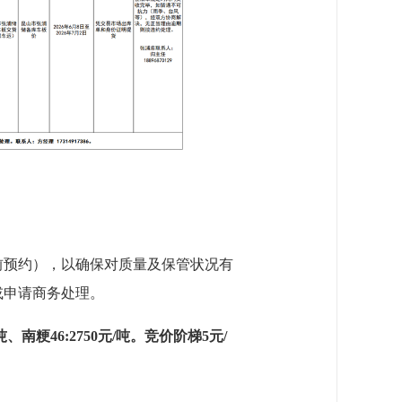
前预约），以确保对质量及保管状况有
或申请商务处理。
吨、南粳46:2
75
0元/吨。
竞价阶梯5元/