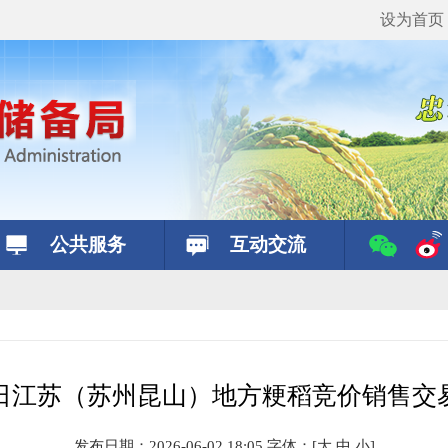
设为首页
公共服务
互动交流
8日江苏（苏州昆山）地方粳稻竞价销售交
发布日期：2026-06-02 18:05
字体：
[
大
中
小
]