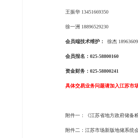
王振华 13451669350
徐一洲 18896529230
会员端技术维护：
徐杰 18963609
会员报名：025-58800160
资金财务：025-58800241
具体交易业务问题请加入江苏市场会员
附件一：
《江苏省地方政府储备
附件二：江苏市场新版地储系统会员