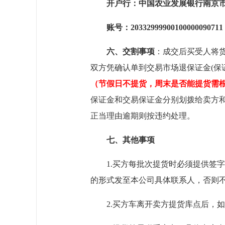
开户行：中国农业发展银行南京
账号：20332999900100000090711
六、
交割事项
：成交后买受人将
双方凭确认单到交易市场退保证金(保
（节假日不提货，周末是否能提货需
保证金和交易保证金分别划拨给卖方
正当理由逾期则按违约处理。
七、
其他事项
1.
买方每批次提货时必须提供签字
的形式发至本公司具体联系人，否则
2.
买方车离开卖方提货库点后，如