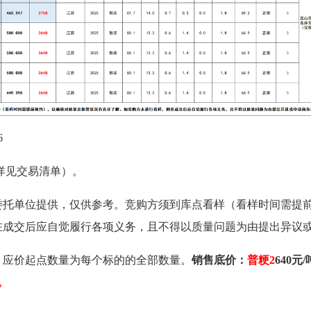
6
详见交易清单）。
委托单位提供，仅供参考。竞购方须到库点看样（看样时间需提
在成交后应自觉履行各项义务，且不得以质量问题为由提出异议
。
应价起点数量为每个标的的全部数量。
销售底价：
普粳2
64
0元/
。