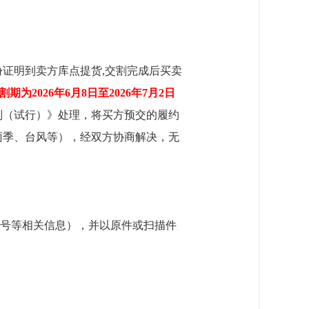
证明到卖方库点提货,交割完成后买卖
割期为2026年6月8日至2026年7月2日
则（试行）》处理，将买方预交的履约
雨季、台风等），经双方协商解决，无
号等相关信息），并以原件或扫描件