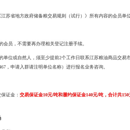
《江苏省地方政府储备粮交易规则（试行）》所有内容的会员单
的会员，不需要再办理相关登记注册手续。
的单位或自然人，须至少提前2个工作日联系江苏粮油商品交易
2467，申
请入群请注明单位名称）进行报名业务咨询。
交保证金：
交易保证金10元/吨和履约保证金140元/吨，合计共150
场