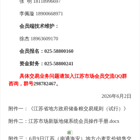
张
明 18118996697
李佩璇 18900668971
会员端技术维护：
徐杰 18963609170
会员报名：025-58800160
资金财务：025-58800241
具体交易业务问题请加入江苏市场会员交流QQ群
咨询，群号
298782467
。
2026年6月2日
附件一：
《江苏省地方政府储备粮交易规则（试行）》
附件二：江苏市场新版地储系统会员操作手册.docx
附件三：6月9日江苏（南通海安）地方小麦竞价销售交