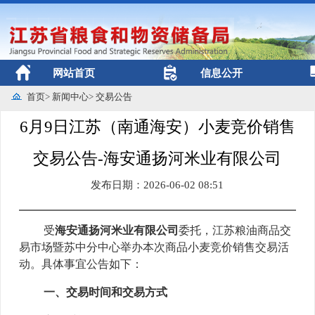
网站首页
信息公开
首页
>
新闻中心
>
交易公告
6月9日江苏（南通海安）小麦竞价销售
交易公告-海安通扬河米业有限公司
发布日期：2026-06-02 08:51
受
海安通扬河米业有限公司
委托，江苏粮油商品交
易市场暨
苏中
分中心举办本次
商品小麦
竞价销售交易活
动。具体事宜公告如下
：
一、交易时间和交易方式