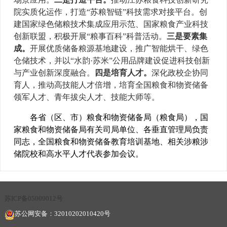
院实质化运作，打造“苏粮智链”科技需求对接平台。创
建国家绿色储粮技术集成应用示范、国家粮食产业科技
创新联盟，积极开展“粮事百科”科普活动。
三是要素集
成。
开展优质储备粮源基地建设，推广智能烘干、绿色
仓储技术，并以“水韵·苏米”公用品牌建设促进科技创新
与产业创新深度融合。
四是培育人才。
深化政校企协同
育人，推动高技能人才倍增，培育全国粮食和物资储备
领军人才、青年拔尖人才、技能大师等。
各省（区、市）粮食和物资储备局（粮食局），国
家粮食和物资储备局有关司局单位、各垂直管理局负责
同志，全国粮食和物资储备教育培训基地、相关涉粮涉
储院校和高水平人才代表参加会议。
苏ICP备05009012号
苏公网安备：32010202010420号