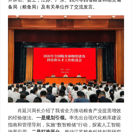
备局（粮食局）
及
有关单位作了交流发言。
肖延川局长介绍了我省全力推动粮食产业提质增效
的经验做法。
一是规划引领。
率先出台现代化粮库建设
指南和管理导则，实施“数智粮储”行动，探索人工智能
场景应用。
二是打造平台。
推动江苏粮食科技创新研究