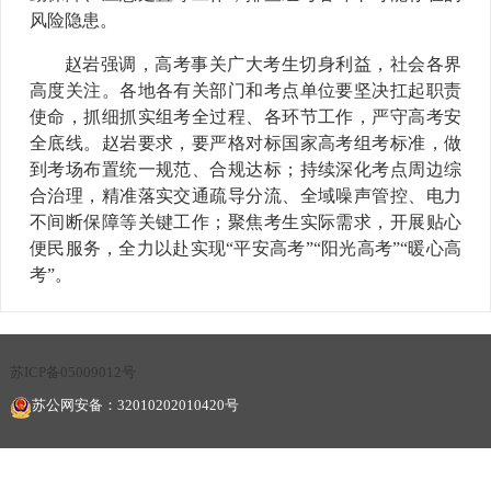
风险隐患。
赵岩强调，高考事关广大考生切身利益，社会各界
高度关注。各地各有关部门和考点单位要坚决扛起职责
使命，抓细抓实组考全过程、各环节工作，严守高考安
全底线。赵岩要求，要严格对标国家高考组考标准，做
到考场布置统一规范、合规达标；持续深化考点周边综
合治理，精准落实交通疏导分流、全域噪声管控、电力
不间断保障等关键工作；聚焦考生实际需求，开展贴心
便民服务，全力以赴实现“平安高考”“阳光高考”“暖心高
考”。
苏ICP备05009012号
苏公网安备：32010202010420号