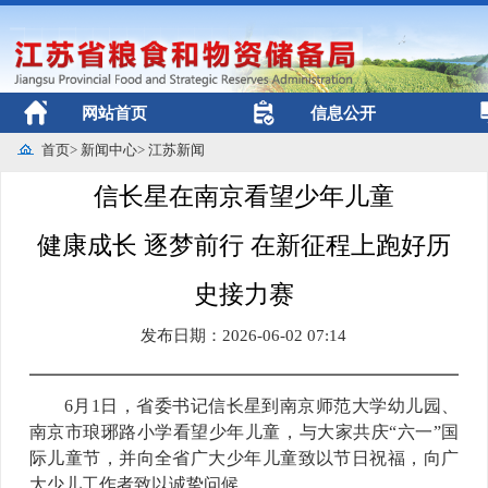
网站首页
信息公开
首页
>
新闻中心
>
江苏新闻
信长星在南京看望少年儿童
健康成长 逐梦前行 在新征程上跑好历
史接力赛
发布日期：2026-06-02 07:14
6月1日，省委书记信长星到南京师范大学幼儿园、
南京市琅琊路小学看望少年儿童，与大家共庆“六一”国
际儿童节，并向全省广大少年儿童致以节日祝福，向广
大少儿工作者致以诚挚问候。