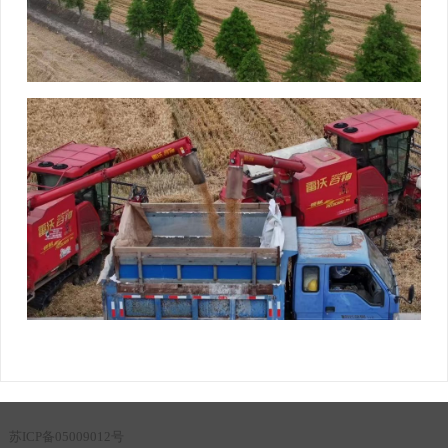
苏ICP备05009012号