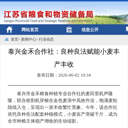
网站首页
信息公开
首页
>
新闻中心
>
行业动态
泰兴金禾合作社：良种良法赋能小麦丰
产丰收
发布日期：2026-06-02 10:34
泰兴市金禾粮食种植专业合作社的麦田里机声隆
隆，联合收割机穿梭在金色麦浪中高效作业，饱满麦粒
陆续入仓，呈现出一派丰收繁忙景象。今年，该合作社
依托良种良法配套种植模式，小麦亩产突破千斤，成为
全市种粮主体稳产增收的生动缩影。