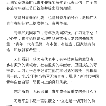
五四奖章暨新时代青年先锋奖获奖者代表回信，向全国
各族青年致以节日祝贺并提出殷切期望。
这是对青春的礼赞，也是对奋斗的号召，激励广大
青年在新征程上挺膺担当、奋勇争先。
青年兴则国家兴，青年强则国家强。在习近平总书
记心中，青年始终是实现中华民族伟大复兴的先锋力
量，“青年一代有理想、有本领、有担当，国家就有前
途，民族就有希望”。
人们看到，获奖者代表中，有科技创新的攀登者、
乡村振兴的耕耘者、社会服务的奉献者、卫国戍边的守
护者……习近平总书记肯定他们牢记党的嘱托，扎根基
层一线，“以实干担当书写无悔青春，展现了新时代中国
青年自信自强、昂扬向上的良好风貌。”
志之所趋，无远弗届，青年成长最重要的是什么？
习近平总书记一言以蔽之：“立志是一切开始的前