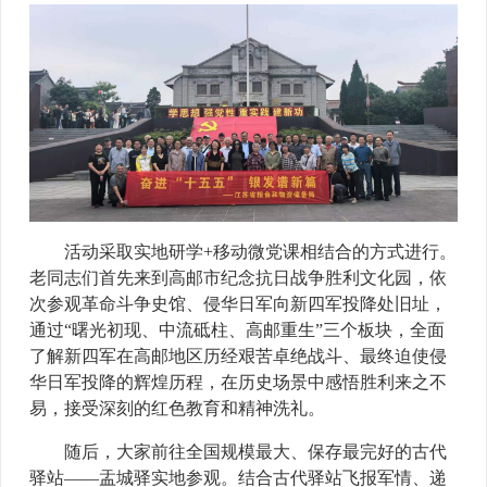
活动采取实地研学+移动微党课相结合的方式进行。
老同志们首先来到高邮市纪念抗日战争胜利文化园，依
次参观革命斗争史馆、侵华日军向新四军投降处旧址，
通过“曙光初现、中流砥柱、高邮重生”三个板块，全面
了解新四军在高邮地区历经艰苦卓绝战斗、最终迫使侵
华日军投降的辉煌历程，在历史场景中感悟胜利来之不
易，接受深刻的红色教育和精神洗礼。
随后，大家前往全国规模最大、保存最完好的古代
驿站——盂城驿实地参观。结合古代驿站飞报军情、递