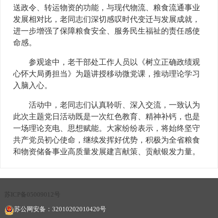
送政令、转运物资的功能，与现代物流、粮食流通事业
发展相对比，老同志们深切感叹时代变迁与发展成就，
进一步增强了保障粮食安全、服务民生福祉的责任感使
命感。
参观途中，老干部处工作人员以《树立正确政绩观
心怀大局勇担当》为题讲授移动微党课，推动理论学习
入脑入心。
活动中，老同志们认真聆听、深入交流，一致认为
此次主题党日活动既是一次红色教育、精神补钙，也是
一场理论充电、思想赋能。大家纷纷表示，将始终坚守
共产党员初心使命，继续发挥好优势，积极为全省粮食
和物资储备事业高质量发展建言献策、贡献银发力量。
苏ICP备05009012号
苏公网安备：32010202010420号