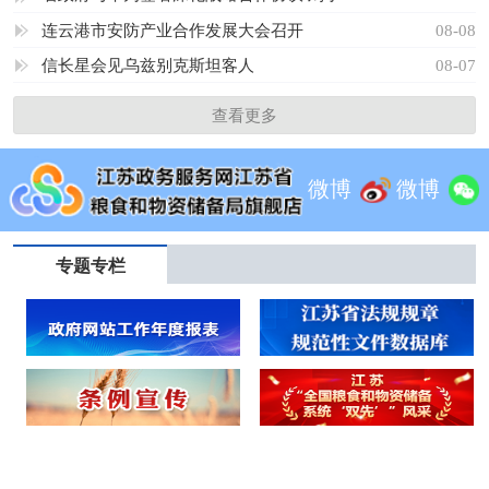
连云港市安防产业合作发展大会召开
08-08
信长星会见乌兹别克斯坦客人
08-07
查看更多
微博
微博
专题专栏