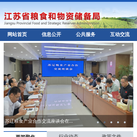
网站首页
信息公开
公共服务
互动交流
苏辽粮食产业合作交流座谈会在...
行业动态
政策文件