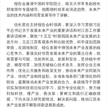
报告会邀请中国科学院院士、南京大学常务副校长
郑海荣作专题辅导。他围绕科技革命演进趋势、未来产
业的技术内涵和培育发展等作了讲解。
信长星在主持报告会时强调，要深入学习贯彻习近
平总书记关于发展未来产业的重要讲话和对江苏工作重
要讲话精神，聚焦“十五五”时期我国未来产业发展的主
攻方向，立足江苏客观条件和比较优势，科学谋划思路
举措，在因地制宜、错位发展中增强未来产业发展的核
心竞争力。要落实好培育发展未来产业的重点任务，统
筹需要与可能、当前和长远、发展和安全，坚持稳中求
进、梯度培育，加强关键核心技术攻关，发挥企业主体
作用，优化公共服务和政策支持，推动未来产业同新兴
产业、传统产业相得益彰。全省各地各部门要强化协同
联动，凝聚推动未来产业发展的合力。各级领导干部要
切实加强科技前沿知识学习，提升专业化能力，努力做
到知科技、懂产业、善决策；要树立和践行正确政绩
观，下功夫深入研究新情况、解决新问题，推动江苏未
来产业发展不断取得新进展新成效。