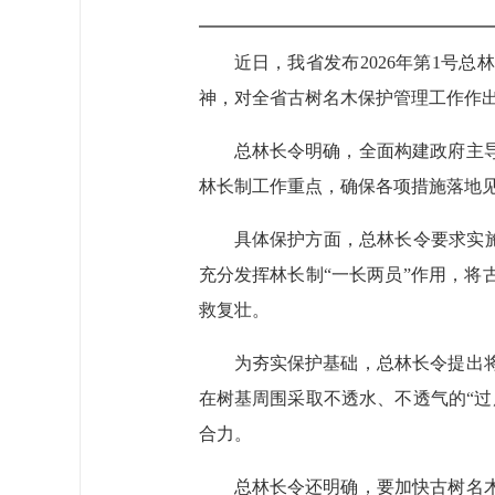
近日，我省发布2026年第1号
神，对全省古树名木保护管理工作作出
总林长令明确，全面构建政府主
林长制工作重点，确保各项措施落地
具体保护方面，总林长令要求实施
充分发挥林长制“一长两员”作用，
救复壮。
为夯实保护基础，总林长令提出
在树基周围采取不透水、不透气的“
合力。
总林长令还明确，要加快古树名