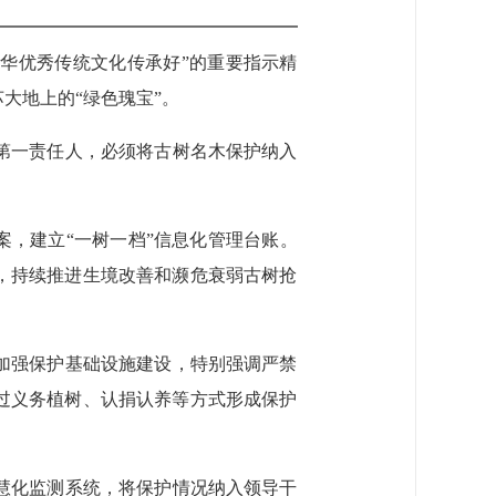
中华优秀传统文化传承好”的重要指示精
大地上的“绿色瑰宝”。
第一责任人，必须将古树名木保护纳入
案，建立“一树一档”信息化管理台账。
，持续推进生境改善和濒危衰弱古树抢
加强保护基础设施建设，特别强调严禁
过义务植树、认捐认养等方式形成保护
慧化监测系统，将保护情况纳入领导干