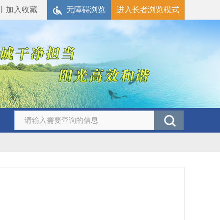
丨
加入收藏
无障碍浏览
进入长者浏览模式