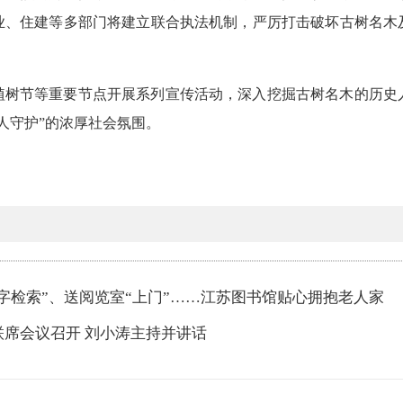
业、住建等多部门将建立联合执法机制，严厉打击破坏古树名木
植树节等重要节点开展系列宣传活动，深入挖掘古树名木的历史
人守护”的浓厚社会氛围。
字检索”、送阅览室“上门”……江苏图书馆贴心拥抱老人家
联席会议召开 刘小涛主持并讲话