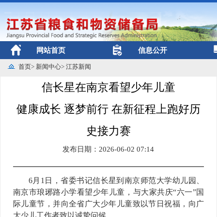
网站首页
信息公开
首页
>
新闻中心
>
江苏新闻
信长星在南京看望少年儿童
健康成长 逐梦前行 在新征程上跑好历
史接力赛
发布日期：2026-06-02 07:14
6月1日，省委书记信长星到南京师范大学幼儿园、
南京市琅琊路小学看望少年儿童，与大家共庆“六一”国
际儿童节，并向全省广大少年儿童致以节日祝福，向广
大少儿工作者致以诚挚问候。