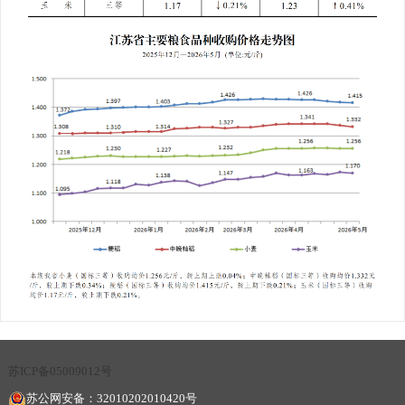
苏ICP备05009012号
苏公网安备：32010202010420号