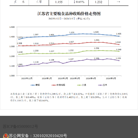
苏ICP备05009012号
苏公网安备：32010202010420号